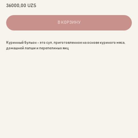
36000,00
UZS
В КОРЗИНУ
Куринный бульон - это суп, приготовленное на основе куриного мяса,
домашней лапши и перепелиных яиц