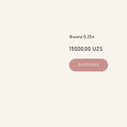
Фанта 0,25л
15000,00
UZS
В КОРЗИНУ