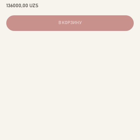
136000,00
UZS
В КОРЗИНУ